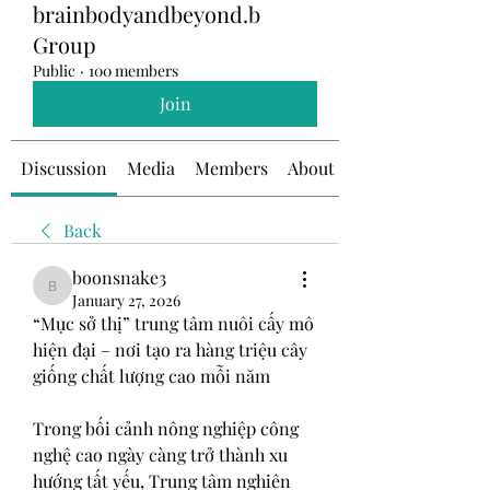
brainbodyandbeyond.b
Group
Public
·
100 members
Join
Discussion
Media
Members
About
Back
boonsnake3
boonsnake3
January 27, 2026
“Mục sở thị” trung tâm nuôi cấy mô 
hiện đại – nơi tạo ra hàng triệu cây 
giống chất lượng cao mỗi năm
Trong bối cảnh nông nghiệp công 
nghệ cao ngày càng trở thành xu 
hướng tất yếu, Trung tâm nghiên 