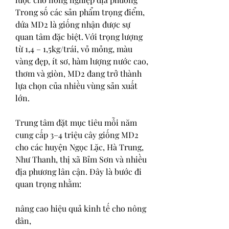
Trong số các sản phẩm trọng điểm, 
dứa MD2 là giống nhận được sự 
quan tâm đặc biệt. Với trọng lượng 
từ 1,4 – 1,5kg/trái, vỏ mỏng, màu 
vàng đẹp, ít sơ, hàm lượng nước cao, 
thơm và giòn, MD2 đang trở thành 
lựa chọn của nhiều vùng sản xuất 
lớn.
Trung tâm đặt mục tiêu mỗi năm 
cung cấp 3–4 triệu cây giống MD2 
cho các huyện Ngọc Lặc, Hà Trung, 
Như Thanh, thị xã Bỉm Sơn và nhiều 
địa phương lân cận. Đây là bước đi 
quan trọng nhằm:
nâng cao hiệu quả kinh tế cho nông 
dân,