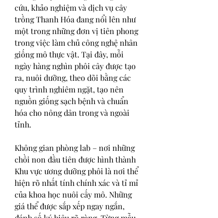
cứu, khảo nghiệm và dịch vụ cây 
trồng Thanh Hóa đang nổi lên như 
một trong những đơn vị tiên phong 
trong việc làm chủ công nghệ nhân 
giống mô thực vật. Tại đây, mỗi 
ngày hàng nghìn phôi cây được tạo 
ra, nuôi dưỡng, theo dõi bằng các 
quy trình nghiêm ngặt, tạo nên 
nguồn giống sạch bệnh và chuẩn 
hóa cho nông dân trong và ngoài 
tỉnh.
Không gian phòng lab – nơi những 
chồi non đầu tiên được hình thành
Khu vực ương dưỡng phôi là nơi thể 
hiện rõ nhất tính chính xác và tỉ mỉ 
của khoa học nuôi cấy mô. Những 
giá thể được sắp xếp ngay ngắn, 
đánh số ký hiệu rõ ràng. Từng mẫu 