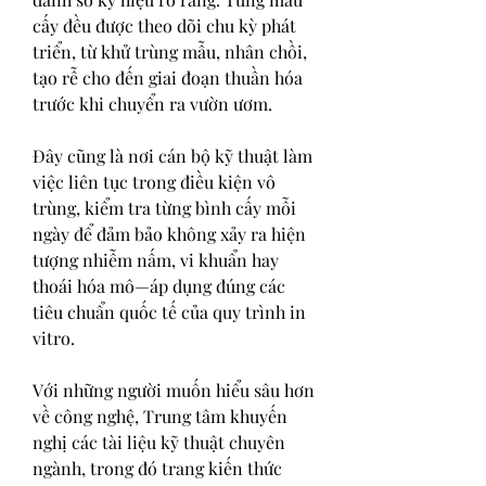
cấy đều được theo dõi chu kỳ phát 
triển, từ khử trùng mẫu, nhân chồi, 
tạo rễ cho đến giai đoạn thuần hóa 
trước khi chuyển ra vườn ươm.
Đây cũng là nơi cán bộ kỹ thuật làm 
việc liên tục trong điều kiện vô 
trùng, kiểm tra từng bình cấy mỗi 
ngày để đảm bảo không xảy ra hiện 
tượng nhiễm nấm, vi khuẩn hay 
thoái hóa mô—áp dụng đúng các 
tiêu chuẩn quốc tế của quy trình in 
vitro.
Với những người muốn hiểu sâu hơn 
về công nghệ, Trung tâm khuyến 
nghị các tài liệu kỹ thuật chuyên 
ngành, trong đó trang kiến thức 