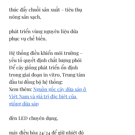
thúc đẩy chuỗi sản xuất – tiêu thụ 
nông sản sạch,
phát triển vùng nguyên liệu dứa 
phục vụ chế biến.
Hệ thống điều khiển môi trường – 
yếu tố quyết định chất lượng phôi
Để cây giống phát triển ổn định 
trong giai đoạn in vitro, Trung tâm 
đầu tư đồng bộ hệ thống:
Xem thêm: 
Nguồn gốc cây dừa sáp ở 
Việt Nam và giá trị đặc biệt của 
giống dừa sáp
đèn LED chuyên dụng,
máy điều hòa 24/24 để giữ nhiệt độ 