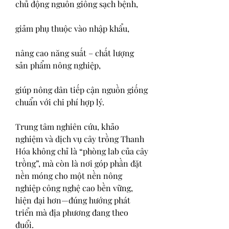
chủ động nguồn giống sạch bệnh,
giảm phụ thuộc vào nhập khẩu,
nâng cao năng suất – chất lượng 
sản phẩm nông nghiệp,
giúp nông dân tiếp cận nguồn giống 
chuẩn với chi phí hợp lý.
Trung tâm nghiên cứu, khảo 
nghiệm và dịch vụ cây trồng Thanh 
Hóa không chỉ là “phòng lab của cây 
trồng”, mà còn là nơi góp phần đặt 
nền móng cho một nền nông 
nghiệp công nghệ cao bền vững, 
hiện đại hơn—đúng hướng phát 
triển mà địa phương đang theo 
đuổi.