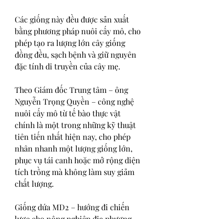
Các giống này đều được sản xuất 
bằng phương pháp nuôi cấy mô, cho 
phép tạo ra lượng lớn cây giống 
đồng đều, sạch bệnh và giữ nguyên 
đặc tính di truyền của cây mẹ.
Theo Giám đốc Trung tâm – ông 
Nguyễn Trọng Quyền – công nghệ 
nuôi cấy mô từ tế bào thực vật 
chính là một trong những kỹ thuật 
tiên tiến nhất hiện nay, cho phép 
nhân nhanh một lượng giống lớn, 
phục vụ tái canh hoặc mở rộng diện 
tích trồng mà không làm suy giảm 
chất lượng.
Giống dứa MD2 – hướng đi chiến 
lược cho nông nghiệp địa phương