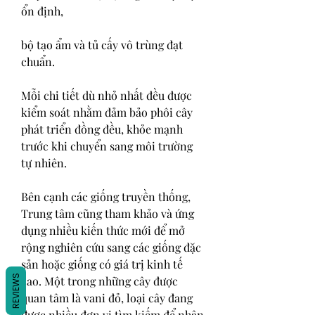
ổn định,
bộ tạo ẩm và tủ cấy vô trùng đạt 
chuẩn.
Mỗi chi tiết dù nhỏ nhất đều được 
kiểm soát nhằm đảm bảo phôi cây 
phát triển đồng đều, khỏe mạnh 
trước khi chuyển sang môi trường 
tự nhiên.
Bên cạnh các giống truyền thống, 
Trung tâm cũng tham khảo và ứng 
dụng nhiều kiến thức mới để mở 
rộng nghiên cứu sang các giống đặc 
sản hoặc giống có giá trị kinh tế 
REVIEWS
cao. Một trong những cây được 
quan tâm là vani đỏ, loại cây đang 
được nhiều đơn vị tìm kiếm để nhân 