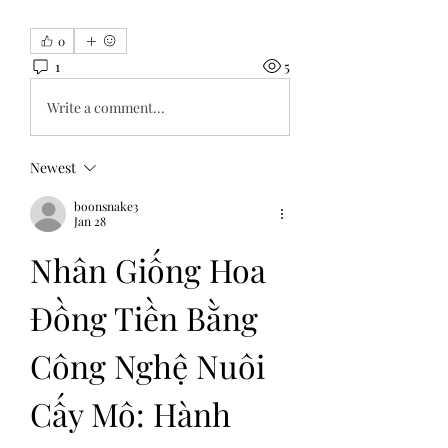
0
1
5
Write a comment...
Newest
boonsnake3
Jan 28
Nhân Giống Hoa 
Đồng Tiền Bằng 
Công Nghệ Nuôi 
Cấy Mô: Hành 