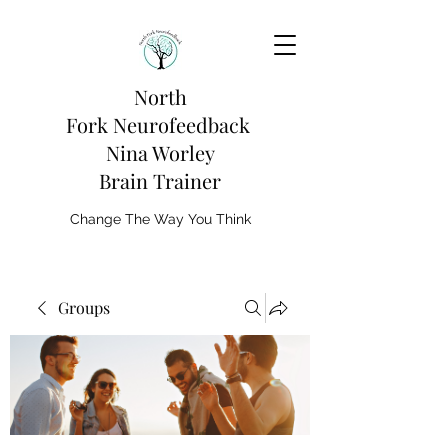
North
Fork
Neurofeedback
Nina Worley
Brain Trainer
Change The Way You Think
Groups