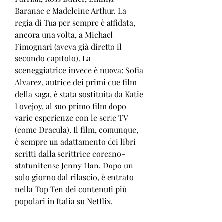
Baranac e Madeleine Arthur. La 
regia di Tua per sempre è affidata, 
ancora una volta, a Michael 
Fimognari (aveva già diretto il 
secondo capitolo). La 
sceneggiatrice invece è nuova: Sofia 
Alvarez, autrice dei primi due film 
della saga, è stata sostituita da Katie 
Lovejoy, al suo primo film dopo 
varie esperienze con le serie TV 
(come Dracula). Il film, comunque, 
è sempre un adattamento dei libri 
scritti dalla scrittrice coreano-
statunitense Jenny Han. Dopo un 
solo giorno dal rilascio, è entrato 
nella Top Ten dei contenuti più 
popolari in Italia su Netflix.