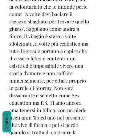
fa volontariato che le infonde perle 
come: "A volte devi baciare il 
ragazzo sbagliato per trovare quello 
giusto". Sappiamo come andrà a 
finire, il viaggio è stato a volte 
sdolcinato, a volte più realistico ma 
tutte le strade portano a capire che 
il vissero felici e contenti non 
esiste ed è impossibile vivere una 
storia d'amore e non soffrire 
immensamente, per citare proprio 
le parole di Stormy. Non sarà 
dissacrante e schietto come Sex 
education ma P.S. Ti amo ancora 
ama tenersi in bilico, con un piede 
REVIEWS
negli anni '80 ed uno nel presente 
che vive di forma e poi si perde 
quando si tratta di costruire la 