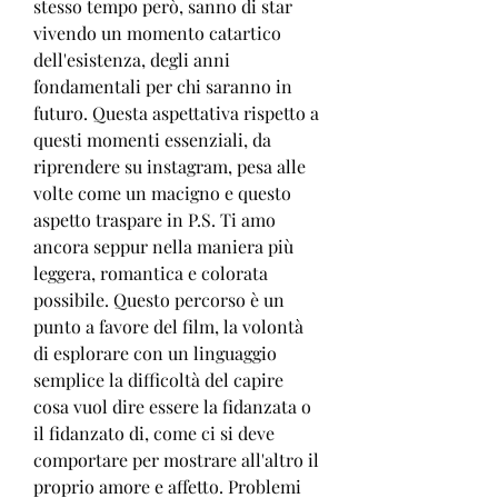
stesso tempo però, sanno di star 
vivendo un momento catartico 
dell'esistenza, degli anni 
fondamentali per chi saranno in 
futuro. Questa aspettativa rispetto a 
questi momenti essenziali, da 
riprendere su instagram, pesa alle 
volte come un macigno e questo 
aspetto traspare in P.S. Ti amo 
ancora seppur nella maniera più 
leggera, romantica e colorata 
possibile. Questo percorso è un 
punto a favore del film, la volontà 
di esplorare con un linguaggio 
semplice la difficoltà del capire 
cosa vuol dire essere la fidanzata o 
il fidanzato di, come ci si deve 
comportare per mostrare all'altro il 
proprio amore e affetto. Problemi 