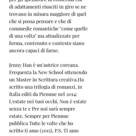
di adattamenti riusciti in giro se ne 
trovano in misura maggiore di quel 
che si possa pensare e che di 
commedie romantiche "come quelle 
di una volta" ma attualizzate per 
forma, contenuto e contesto siano 
ancora capaci di farne.
Jenny Han è un'autrice coreana. 
Frequenta la New School ottenendo 
un Master in Scrittura creativa.Ha 
scritto una trilogia di romanzi, in 
Italia editi da Piemme nel 2014: 
L'estate nei tuoi occhi, Non è estate 
senza te e Per noi sarà sempre 
estate. Sempre per Piemme 
pubblica Tutte le volte che ho 
scritto ti amo (2015), P.S. Ti amo 