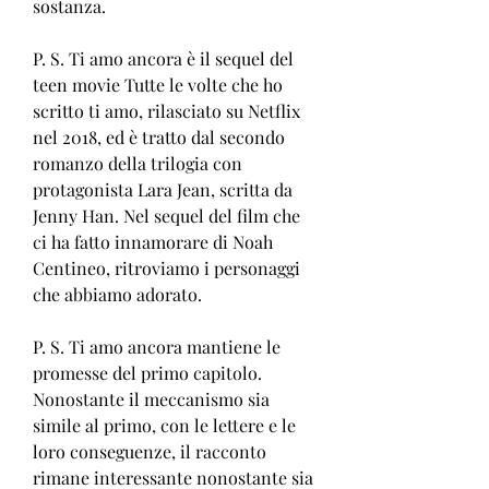
sostanza.
P. S. Ti amo ancora è il sequel del 
teen movie Tutte le volte che ho 
scritto ti amo, rilasciato su Netflix 
nel 2018, ed è tratto dal secondo 
romanzo della trilogia con 
protagonista Lara Jean, scritta da 
Jenny Han. Nel sequel del film che 
ci ha fatto innamorare di Noah 
Centineo, ritroviamo i personaggi 
che abbiamo adorato.
P. S. Ti amo ancora mantiene le 
promesse del primo capitolo. 
Nonostante il meccanismo sia 
simile al primo, con le lettere e le 
loro conseguenze, il racconto 
rimane interessante nonostante sia 