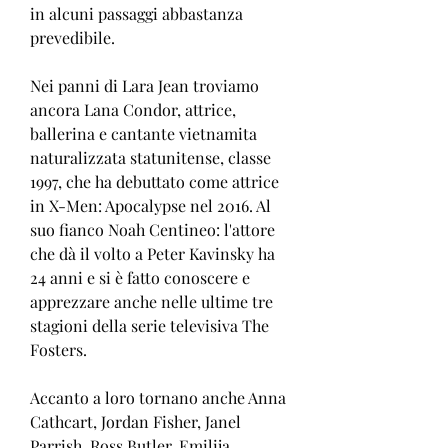
in alcuni passaggi abbastanza 
prevedibile.
Nei panni di Lara Jean troviamo 
ancora Lana Condor, attrice, 
ballerina e cantante vietnamita 
naturalizzata statunitense, classe 
1997, che ha debuttato come attrice 
in X-Men: Apocalypse nel 2016. Al 
suo fianco Noah Centineo: l'attore 
che dà il volto a Peter Kavinsky ha 
24 anni e si è fatto conoscere e 
apprezzare anche nelle ultime tre 
stagioni della serie televisiva The 
Fosters.
Accanto a loro tornano anche Anna 
Cathcart, Jordan Fisher, Janel 
Parrish, Ross Butler, Emilija 