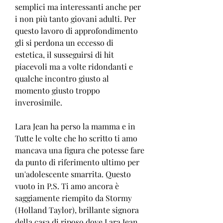
semplici ma interessanti anche per 
i non più tanto giovani adulti. Per 
questo lavoro di approfondimento 
gli si perdona un eccesso di 
estetica, il susseguirsi di hit 
piacevoli ma a volte ridondanti e 
qualche incontro giusto al 
momento giusto troppo 
inverosimile.
Lara Jean ha perso la mamma e in 
Tutte le volte che ho scritto ti amo 
mancava una figura che potesse fare 
da punto di riferimento ultimo per 
un'adolescente smarrita. Questo 
vuoto in P.S. Ti amo ancora è 
saggiamente riempito da Stormy 
(Holland Taylor), brillante signora 
della casa di riposo dove Lara Jean 