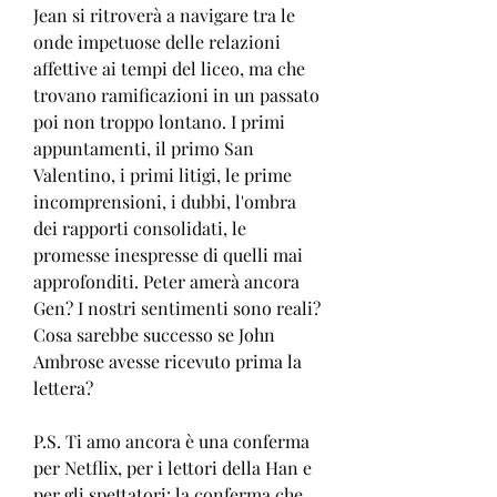
Jean si ritroverà a navigare tra le 
onde impetuose delle relazioni 
affettive ai tempi del liceo, ma che 
trovano ramificazioni in un passato 
poi non troppo lontano. I primi 
appuntamenti, il primo San 
Valentino, i primi litigi, le prime 
incomprensioni, i dubbi, l'ombra 
dei rapporti consolidati, le 
promesse inespresse di quelli mai 
approfonditi. Peter amerà ancora 
Gen? I nostri sentimenti sono reali? 
Cosa sarebbe successo se John 
Ambrose avesse ricevuto prima la 
lettera? 
P.S. Ti amo ancora è una conferma 
per Netflix, per i lettori della Han e 
per gli spettatori: la conferma che 