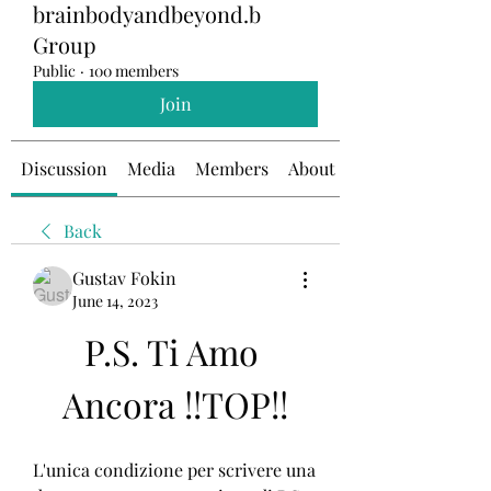
brainbodyandbeyond.b
Group
Public
·
100 members
Join
Discussion
Media
Members
About
Back
Gustav Fokin
June 14, 2023
P.S. Ti Amo 
Ancora !!TOP!!
L'unica condizione per scrivere una 