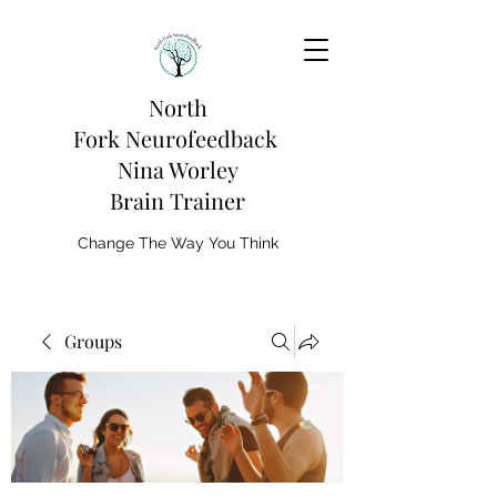
North
Fork
Neurofeedback
Nina Worley
Brain Trainer
Change The Way You Think
Groups