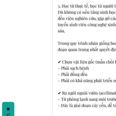
3. Học từ thực tế, học từ người 
Dù không có nền tảng sinh học,
đến viện nghiên cứu, gặp gỡ cá
tuyển sinh viên công nghệ sinh 
sâu.
Trong quy trình nhân giống hoa 
đoạn quan trọng nhất quyết địn
✔ Chọn vật liệu gốc (mẫu chồi 
– Phải sạch bệnh
– Phải đồng đều
– Phải có khả năng phát triển
✔ Ra ngôi ngoài vườn (acclimat
– Từ phòng lạnh sang môi trườ
– Đây là giai đoạn cây yếu, dễ 