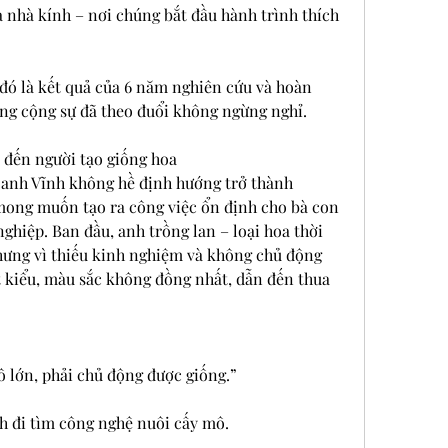
 nhà kính – nơi chúng bắt đầu hành trình thích 
đó là kết quả của 6 năm nghiên cứu và hoàn 
ng cộng sự đã theo đuổi không ngừng nghỉ.
n đến người tạo giống hoa
, anh Vĩnh không hề định hướng trở thành 
mong muốn tạo ra công việc ổn định cho bà con 
hiệp. Ban đầu, anh trồng lan – loại hoa thời 
ưng vì thiếu kinh nghiệm và không chủ động 
kiểu, màu sắc không đồng nhất, dẫn đến thua 
lớn, phải chủ động được giống.”
nh đi tìm công nghệ nuôi cấy mô.