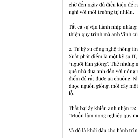
chờ đến ngày đủ điều kiện để ra
nghi với môi trường tự nhiên.
Tất cả sự vận hành nhịp nhàng 
thiện quy trình mà anh Vĩnh cù
2. Từ kỹ sư công nghệ thông ti
Xuất phát điểm là một kỹ sư IT
“người làm giống”. Thế nhưng 
quê nhà đưa anh đến với nông ng
điểm đó rất được ưa chuộng. Nh
được nguồn giống, mỗi cây một 
lỗ.
Thất bại ấy khiến anh nhận ra:
“Muốn làm nông nghiệp quy mô 
Và đó là khởi đầu cho hành trì