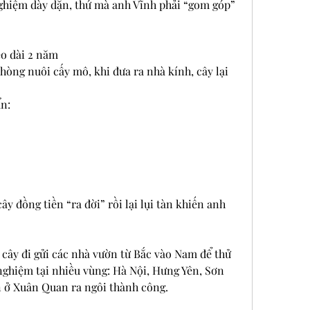
ghiệm dày dặn, thứ mà anh Vĩnh phải “gom góp” 
éo dài 2 năm
òng nuôi cấy mô, khi đưa ra nhà kính, cây lại 
ẩn:
y đồng tiền “ra đời” rồi lại lụi tàn khiến anh 
cây đi gửi các nhà vườn từ Bắc vào Nam để thử 
nghiệm tại nhiều vùng: Hà Nội, Hưng Yên, Sơn 
 ở Xuân Quan ra ngôi thành công.