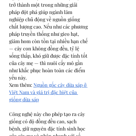
trở thành một trong những giải 
pháp đột phá giúp ngành lâm 
nghiệp chủ động về nguồn giống 
chất lượng cao. Nếu như các phương 
pháp truyền thống như gieo hạt, 
giâm hom còn tồn tại nhiều hạn chế 
— cây con không đồng đều, tỷ lệ 
sống thấp, khó giữ được đặc tính tốt 
của cây mẹ — thì nuôi cấy mô gần 
như khắc phục hoàn toàn các điểm 
yếu này.
Xem thêm: 
Nguồn gốc cây dừa sáp ở 
Việt Nam và giá trị đặc biệt của 
giống dừa sáp
Công nghệ này cho phép tạo ra cây 
giống có độ đồng đều cao, sạch 
bệnh, giữ nguyên đặc tính sinh học 
của cây mẹ và nhân nhanh với số 