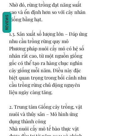
Nhờ đó, rừng trồng đạt năng suất 
cao và ổn định hơn so với cây nhân 
REVIEWS
giống bằng hạt.
1.3. Sản xuất số lượng lớn – Đáp ứng 
nhu cầu trồng rừng quy mô
Phương pháp nuôi cấy mô có hệ số 
nhân rất cao, từ một nguồn giống 
gốc có thể tạo ra hàng chục nghìn 
cây giống mỗi năm. Điều này đặc 
biệt quan trọng trong bối cảnh nhu 
cầu trồng rừng chủ động nguyên 
liệu ngày càng tăng.
2. Trung tâm Giống cây trồng, vật 
nuôi và thủy sản – Mô hình ứng 
dụng thành công
Nhà nuôi cấy mô tế bào thực vật 
được đầu tư từ năm 2021 và chính 