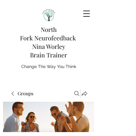
North
Fork
Neurofeedback
Nina Worley
Brain Trainer
Change The Way You Think
Groups