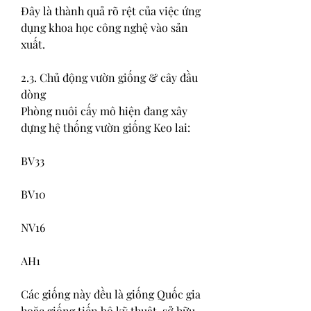
Đây là thành quả rõ rệt của việc ứng 
dụng khoa học công nghệ vào sản 
xuất.
2.3. Chủ động vườn giống & cây đầu 
dòng
Phòng nuôi cấy mô hiện đang xây 
dựng hệ thống vườn giống Keo lai:
BV33
BV10
NV16
AH1
Các giống này đều là giống Quốc gia 
hoặc giống tiến bộ kỹ thuật, sở hữu 