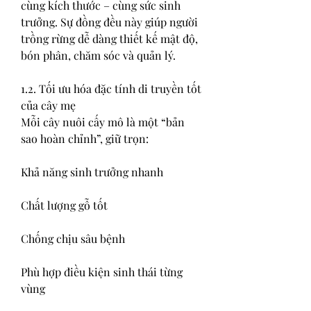
cùng kích thước – cùng sức sinh 
trưởng. Sự đồng đều này giúp người 
trồng rừng dễ dàng thiết kế mật độ, 
bón phân, chăm sóc và quản lý.
1.2. Tối ưu hóa đặc tính di truyền tốt 
của cây mẹ
Mỗi cây nuôi cấy mô là một “bản 
sao hoàn chỉnh”, giữ trọn:
Khả năng sinh trưởng nhanh
Chất lượng gỗ tốt
Chống chịu sâu bệnh
Phù hợp điều kiện sinh thái từng 
vùng