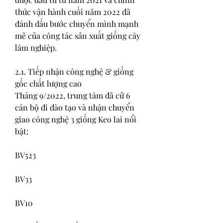
thức vận hành cuối năm 2022 đã 
đánh dấu bước chuyển mình mạnh 
mẽ của công tác sản xuất giống cây 
lâm nghiệp.
2.1. Tiếp nhận công nghệ & giống 
gốc chất lượng cao
Tháng 9/2022, trung tâm đã cử 6 
cán bộ đi đào tạo và nhận chuyển 
giao công nghệ 3 giống Keo lai nổi 
bật:
BV523
BV33
BV10