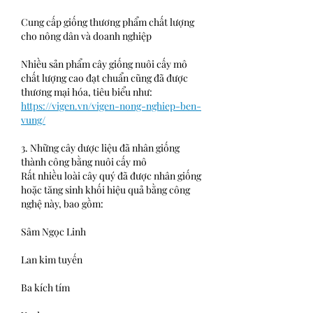
Cung cấp giống thương phẩm chất lượng 
cho nông dân và doanh nghiệp
Nhiều sản phẩm cây giống nuôi cấy mô 
chất lượng cao đạt chuẩn cũng đã được 
thương mại hóa, tiêu biểu như:
https://vigen.vn/vigen-nong-nghiep-ben-
vung/
3. Những cây dược liệu đã nhân giống 
thành công bằng nuôi cấy mô
Rất nhiều loài cây quý đã được nhân giống 
hoặc tăng sinh khối hiệu quả bằng công 
nghệ này, bao gồm:
Sâm Ngọc Linh
Lan kim tuyến
Ba kích tím