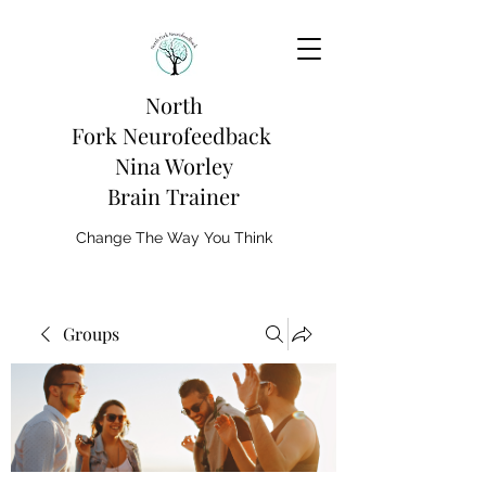
North
Fork
Neurofeedback
Nina Worley
Brain Trainer
Change The Way You Think
Groups