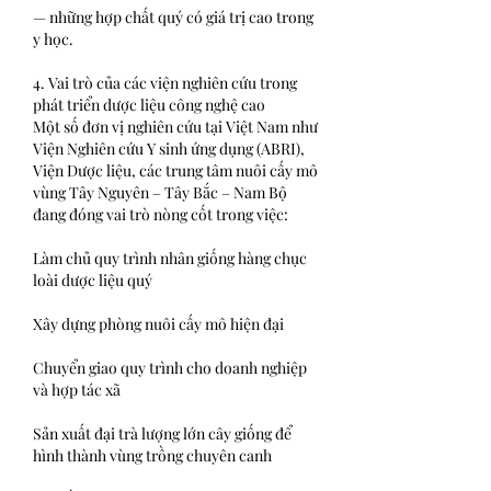
— những hợp chất quý có giá trị cao trong 
y học.
4. Vai trò của các viện nghiên cứu trong 
phát triển dược liệu công nghệ cao
Một số đơn vị nghiên cứu tại Việt Nam như 
Viện Nghiên cứu Y sinh ứng dụng (ABRI), 
Viện Dược liệu, các trung tâm nuôi cấy mô 
vùng Tây Nguyên – Tây Bắc – Nam Bộ 
đang đóng vai trò nòng cốt trong việc:
Làm chủ quy trình nhân giống hàng chục 
loài dược liệu quý
Xây dựng phòng nuôi cấy mô hiện đại
Chuyển giao quy trình cho doanh nghiệp 
và hợp tác xã
Sản xuất đại trà lượng lớn cây giống để 
hình thành vùng trồng chuyên canh