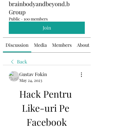
brainbodyandbeyond.b
Group
Public
·
100 members
Join
Discussion
Media
Members
About
Back
Gustav Fokin
May 24, 2023
Hack Pentru 
Like-uri Pe 
Facebook