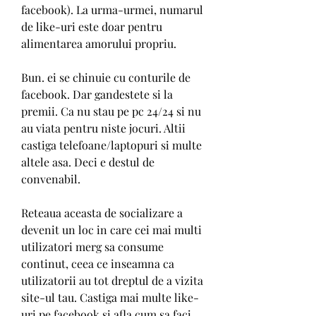
facebook). La urma-urmei, numarul 
de like-uri este doar pentru 
alimentarea amorului propriu.
Bun. ei se chinuie cu conturile de 
facebook. Dar gandestete si la 
premii. Ca nu stau pe pc 24/24 si nu 
au viata pentru niste jocuri. Altii 
castiga telefoane/laptopuri si multe 
altele asa. Deci e destul de 
convenabil.
Reteaua aceasta de socializare a 
devenit un loc in care cei mai multi 
utilizatori merg sa consume 
continut, ceea ce inseamna ca 
utilizatorii au tot dreptul de a vizita 
site-ul tau. Castiga mai multe like-
uri pe facebook si afla cum sa faci 