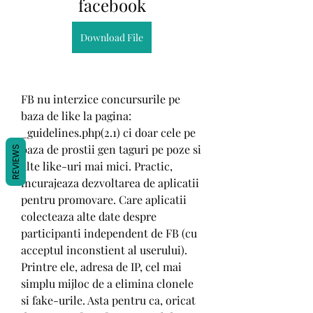
facebook
Download File
FB nu interzice concursurile pe 
baza de like la pagina: 
_guidelines.php(2.1) ci doar cele pe 
baza de prostii gen taguri pe poze si 
REVIEWS
alte like-uri mai mici. Practic, 
incurajeaza dezvoltarea de aplicatii 
pentru promovare. Care aplicatii 
colecteaza alte date despre 
participanti independent de FB (cu 
acceptul inconstient al userului). 
Printre ele, adresa de IP, cel mai 
simplu mijloc de a elimina clonele 
si fake-urile. Asta pentru ca, oricat 