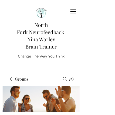
North
Fork
Neurofeedback
Nina Worley
Brain Trainer
Change The Way You Think
Groups