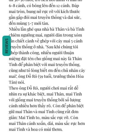
6-8 cánh, có bông lên đến 12 cánh. Búp 
mai tròn, bung nở rực rỡ với kích thước 
gần gấp đôi mai truyền thống và dai sức, 
đến mùng 5-7 mới tàn.
Nhiều lần ghé qua nhà bà Thân và bà Tình 
chiêm ngưỡng mai, người dân trong xóm 
xin chiết cành về ghép với cây mai 5 cánh 
REVIEWS
truyền thống ở nhà. "Sau khi chúng tôi 
ghép thành công, nhiều người thuận 
miệng đặt tên cho giống mai này là Thân 
Tình để phân biệt với mai truyền thống, 
cũng như tỏ lòng biết ơn đến chủ nhân cây 
mai", ông Đỗ Rô (59 tuổi, trưởng thôn Hòa 
Tân) nói.
Theo ông Đỗ Rô, người chơi mai rất dễ 
nhìn ra sự khác biệt, mai Thân, mai Tình 
với giống mai truyền thống bởi số lượng 
cánh nhiều hơn thấy rõ. Còn để phân biệt 
giữ mai Thân và mai Tình cũng rất đơn 
giản: Mai Tình to, màu sắc rực rỡ. Còn 
mai Thân cánh xoắn, dài, màu sắc rực hơn 
mai Tình và hoa có mùi thơm.