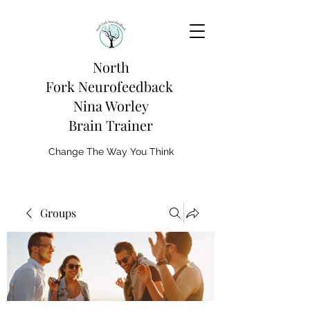
North
Fork
Neurofeedback
Nina Worley
Brain Trainer
Change The Way You Think
Groups