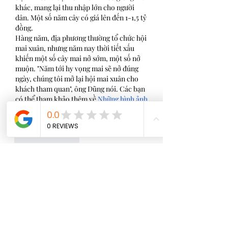
khác, mang lại thu nhập lớn cho người 
dân. Một số năm cây có giá lên đến 1-1,5 tỷ 
đồng.
Hàng năm, địa phương thường tổ chức hội 
mai xuân, nhưng năm nay thời tiết xấu 
khiến một số cây mai nở sớm, một số nở 
muộn. "Năm tới hy vọng mai sẽ nở đúng 
ngày, chúng tôi mở lại hội mai xuân cho 
khách tham quan", ông Dũng nói. Các bạn 
có thể tham khảo thêm về 
Những hình ảnh 
hoa mai vàng đẹp nhất không thể bỏ qua
.
Like
Reply
Show more comments
About
Welcome to the group! You can
connect with other members, ge
...
Read more