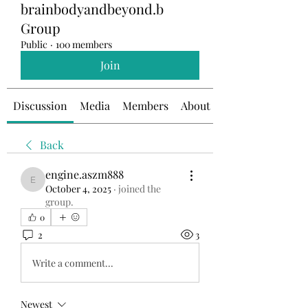
brainbodyandbeyond.b
Group
Public
·
100 members
Join
Discussion
Media
Members
About
Back
engine.aszm888
engine.aszm888
October 4, 2025
·
joined the
group.
0
2
3
Write a comment...
Newest