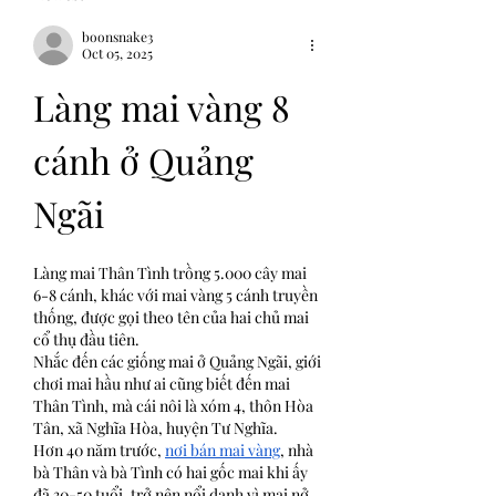
boonsnake3
Oct 05, 2025
Làng mai vàng 8 
cánh ở Quảng 
Ngãi
Làng mai Thân Tình trồng 5.000 cây mai 
6-8 cánh, khác với mai vàng 5 cánh truyền 
thống, được gọi theo tên của hai chủ mai 
cổ thụ đầu tiên.
Nhắc đến các giống mai ở Quảng Ngãi, giới 
chơi mai hầu như ai cũng biết đến mai 
Thân Tình, mà cái nôi là xóm 4, thôn Hòa 
Tân, xã Nghĩa Hòa, huyện Tư Nghĩa.
Hơn 40 năm trước, 
nơi bán mai vàng
, nhà 
bà Thân và bà Tình có hai gốc mai khi ấy 
đã 30-50 tuổi, trở nên nổi danh vì mai nở 