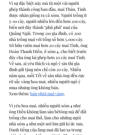
Vì sự đặc biệt này mà từ một vài người 
ghép thành công ban đầu, mai Thân, Tình 
được nhân giống ra cả xóm. Người trồng ít 
5-10 cây, người nhiều lên đến hơn 200 cây, 
biến nơi đây thành "phủ phủ" mai của 
Quảng Ngãi. Trong 210 gia đình, có 200 
nhà trồng mai với tổng số hơn 5.000 cây.
Sở hữu vườn mai hơn 20 cây mai Tình, ông 
Đoàn Thanh Hiền, ở xóm 4, cho biết trước 
đây cha ông lai ghép hơn 20 cây mai Tình. 
Về sau, ai yêu thích và ngỏ ý xin thì gia 
đình gửi tặng nên chỉ còn 20 cây. Nhiều 
năm qua, mỗi Tết về sân nhà ông đều rực 
rỡ sắc vàng hoa mai, nhiều người ngỏ ý 
mua nhưng ông không bán.
Xem thêm: 
bán phôi mai vàng
.
Vì yêu hoa mai, nhiều người xóm 4 như 
ông Hiền không làm sân bêtông mà để đất 
trống cho mai thở, làm cho những ngôi 
nhà xóm 4 như một nơi lưu giữ kí ức xưa.
Danh tiếng của làng mai đã lan xa trong 