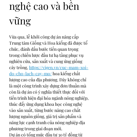
nghệ cao và bền 
vững
Vừa qua, lễ khởi công dự án nâng cấp 
Trung tâm Giống và Hoa kiểng đã được tổ 
chức, đánh dấu bước tiến quan trọng 
trong chiến lược đầu tư hạ tầng phục vụ 
nghiên cứu, sản xuất và cung ứng giống 
cây trồng, 
https://vigen.vn/cuc-mam-xoi-
do-cho-lach-cay-mo/
 hoa kiểng chất 
lượng cao của địa phương. Đây không chỉ 
là một công trình xây dựng đơn thuần mà 
còn là dự án có ý nghĩa thiết thực đối với 
tiến trình hiện đại hóa ngành nông nghiệp, 
thúc đẩy ứng dụng khoa học công nghệ 
vào sản xuất, từng bước nâng cao chất 
lượng nguồn giống, giá trị sản phẩm và 
năng lực cạnh tranh của nông nghiệp địa 
phương trong giai đoạn mới.
Dự án có tổng mức đầu tư 30 tỷ đồng từ 