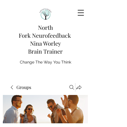
North
Fork
Neurofeedback
Nina Worley
Brain Trainer
Change The Way You Think
Groups