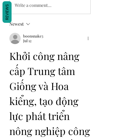
Write a comment...
REVIEWS
Newest
boonsnake3
Jul 12
Khởi công nâng 
cấp Trung tâm 
Giống và Hoa 
kiểng, tạo động 
lực phát triển 
nông nghiệp công 