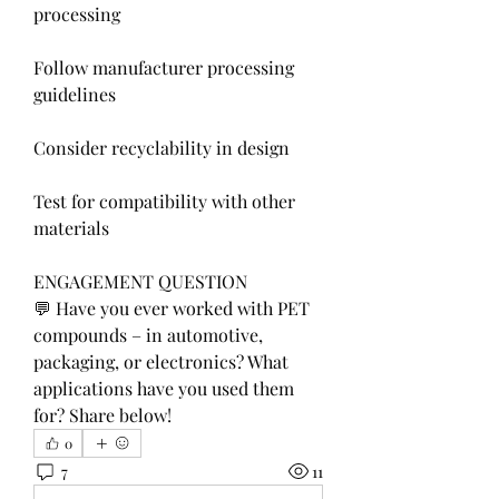
processing
Follow manufacturer processing 
guidelines
Consider recyclability in design
Test for compatibility with other 
materials
ENGAGEMENT QUESTION
💬 Have you ever worked with PET 
compounds – in automotive, 
packaging, or electronics? What 
applications have you used them 
for? Share below!
0
7
11